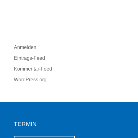
KATEGORIEN
Keine Kategorien
META
Anmelden
Eintrags-Feed
Kommentar-Feed
WordPress.org
TERMIN