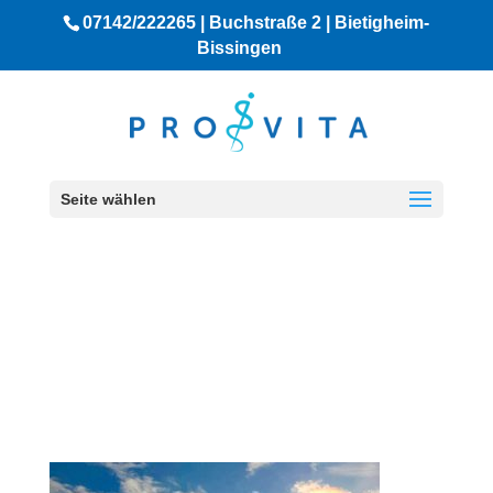
07142/222265 | Buchstraße 2 | Bietigheim-
Bissingen
Seite wählen
PHYSIOTHERAPIE-
BIETIGHEIM-
PROVITA_1