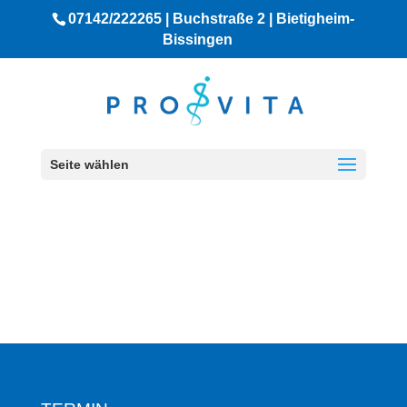
07142/222265 | Buchstraße 2 | Bietigheim-
Bissingen
Seite wählen